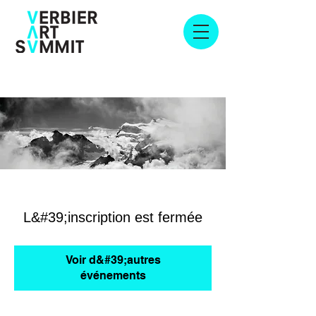
L&#39;inscription est fermée
Voir d&#39;autres
événements