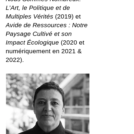
L’Art, le Politique et de
Multiples Vérités
(2019) et
Avide de Ressources : Notre
Paysage Cultivé et son
Impact Écologique
(2020 et
numériquement en 2021 &
2022).