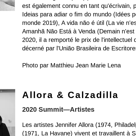
est également connu en tant qu'écrivain, pu
Ideias para adiar o fim do mundo (Idées p
monde 2019), A vida não é útil (La vie n'es
Amanhã Não Está à Venda (Demain n'est 
2020, il a remporté le prix de l'intellectue
décerné par l'União Brasileira de Escritor
Photo par Matthieu Jean Marie Lena
Allora & Calzadilla
2020 Summit—Artistes
Les artistes Jennifer Allora (1974, Philadel
(1971, La Havane) vivent et travaillent à 