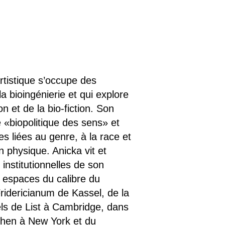
artistique s’occupe des
a bioingénierie et qui explore
n et de la bio-fiction. Son
 «biopolitique des sens» et
s liées au genre, à la race et
n physique. Anicka vit et
 institutionnelles de son
s espaces du calibre du
dericianum de Kassel, de la
els de List à Cambridge, dans
chen à New York et du