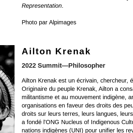
Representation
.
Photo par Alpimages
Ailton Krenak
2022 Summit—Philosopher
Ailton Krenak est un écrivain, chercheur, é
Originaire du peuple Krenak, Ailton a cons
militantisme et au mouvement indigène, ar
organisations en faveur des droits des peu
droits sur leurs terres, leurs langues, leurs
a fondé l'ONG Nucleus of Indigenous Cultu
nations indigènes (UNI) pour unifier les re