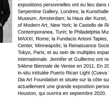
expositions personnelles ont eu lieu dans 
Serpentine Gallery, Londres; la Kunsthalle 
Museum, Amsterdam; la Haus der Kunst,
of Modern Art, New York; le Castello de Ri
Contemporanea, Turin; le Philadelphia Mus
MAXXI, Rome; la Fundacio Antoni Tapies, 
Center, Minneapolis; la Renaissance Socie
Tokyo, Paris; et au sein de multiples esp
internationale. Jennifer et Guillermo ont r
54ème Biennale de Venise en 2011. En 2015, 
in-situ intitulée Puerto Rican Light (Cuev
Dia Art Foundation et située sur la côte su
actuellement une grande exposition person
Houston, qui ouvrira en septembre 2020.