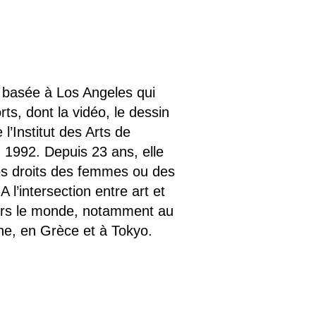
 basée à Los Angeles qui
ts, dont la vidéo, le dessin
 l’Institut des Arts de
n 1992. Depuis 23 ans, elle
des droits des femmes ou des
 l’intersection entre art et
vers le monde, notamment au
ne, en Grèce et à Tokyo.