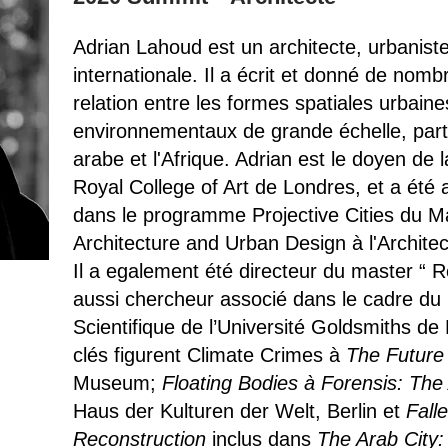
Adrian Lahoud est un architecte, urbanis
internationale. Il a écrit et donné de nom
relation entre les formes spatiales urbain
environnementaux de grande échelle, par
arabe et l'Afrique. Adrian est le doyen de 
Royal College of Art de Londres, et a été
dans le programme Projective Cities du Ma
Architecture and Urban Design à l'Architec
Il a egalement été directeur du master “ R
aussi chercheur associé dans le cadre du 
Scientifique de l’Université Goldsmiths d
clés figurent Climate Crimes à
The Future
Museum;
Floating Bodies à Forensis: The 
Haus der Kulturen der Welt, Berlin et
Fall
Reconstruction
inclus dans
The Arab City: