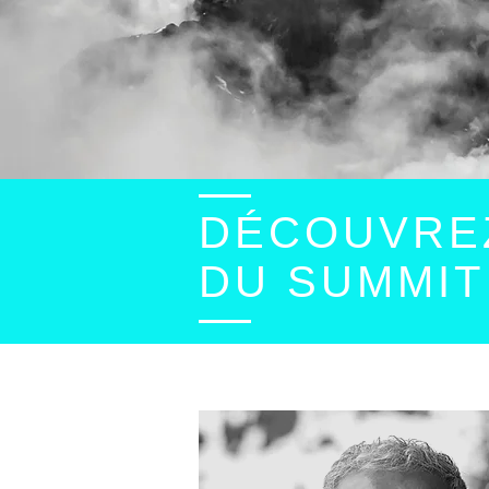
DÉCOUVREZ
DU SUMMIT