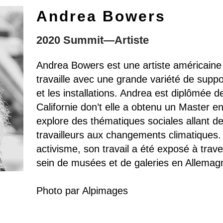
Andrea Bowers
2020 Summit—Artiste
Andrea Bowers est une artiste américaine
travaille avec une grande variété de suppor
et les installations. Andrea est diplômée de
Californie don’t elle a obtenu un Master e
explore des thématiques sociales allant 
travailleurs aux changements climatiques. A
activisme, son travail a été exposé à tra
sein de musées et de galeries en Allemag
Photo par Alpimages