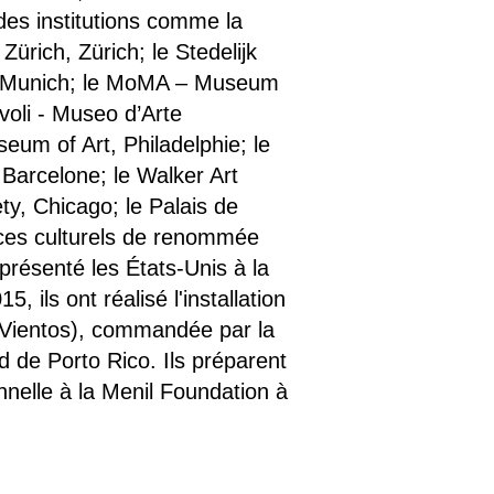
des institutions comme la
Zürich, Zürich; le Stedelijk
 Munich; le MoMA – Museum
voli - Museo d’Arte
eum of Art, Philadelphie; le
Barcelone; le Walker Art
ty, Chicago; le Palais de
aces culturels de renommée
eprésenté les États-Unis à la
ils ont réalisé l'installation
a Vientos), commandée par la
d de Porto Rico. Ils préparent
nelle à la Menil Foundation à