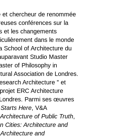
te et chercheur de renommée
breuses conférences sur la
es et les changements
ticulièrement dans le monde
la School of Architecture du
 auparavant Studio Master
ster of Philosophy in
tural Association de Londres.
esearch Architecture ” et
projet ERC Architecture
e Londres. Parmi ses œuvres
 Starts Here
, V&A
Architecture of Public Truth
,
en Cities: Architecture and
 Architecture and