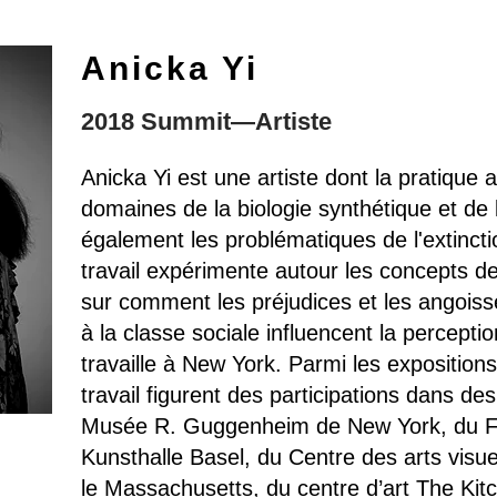
Anicka Yi
2018 Summit—Artiste
Anicka Yi est une artiste dont la pratique 
domaines de la biologie synthétique et de l
également les problématiques de l'extinctio
travail expérimente autour les concepts de
sur comment les préjudices et les angoisse
à la classe sociale influencent la perceptio
travaille à New York. Parmi les expositions
travail figurent des participations dans de
Musée R. Guggenheim de New York, du Fri
Kunsthalle Basel, du Centre des arts visu
le Massachusetts, du centre d’art The Kit