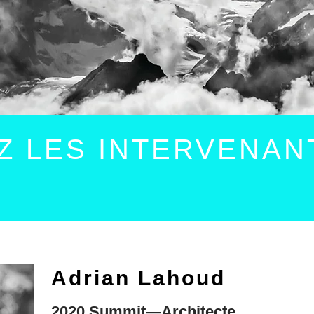
 LES INTERVENAN
Adrian Lahoud
2020 Summit—Architecte