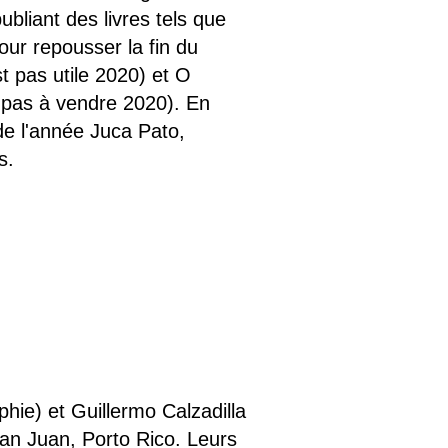
bliant des livres tels que
our repousser la fin du
t pas utile 2020) et O
pas à vendre 2020). En
l de l'année Juca Pato,
es.
phie) et Guillermo Calzadilla
San Juan, Porto Rico. Leurs