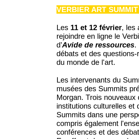
VERBIER ART SUMMIT
Les
11 et 12 février
, les
rejoindre en ligne le Ve
d’
Avide de ressources
.
débats et des questions-r
du monde de l'art.
Les intervenants du Summ
musées des Summits préc
Morgan. Trois nouveaux d
institutions culturelles 
Summits dans une perspec
compris également l'ens
conférences et des débat