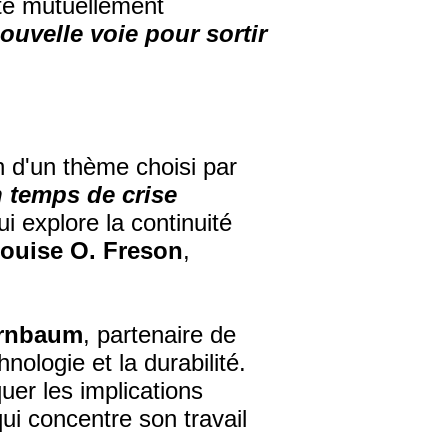
ité mutuellement
ouvelle voie pour sortir
 d'un thème choisi par
 temps de crise
ui explore la continuité
ouise O. Freson
,
irnbaum
, partenaire de
hnologie et la durabilité.
quer les implications
qui concentre son travail