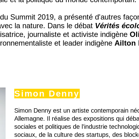
e du Summit 2019, a présenté d'autres faço
 avec la nature. Dans le débat
Vérités écol
satrice, journaliste et activiste indigène
Ol
vironnementaliste et leader indigène
Ailton
Simon Denny
Simon Denny est un artiste contemporain néo
Allemagne. Il réalise des expositions qui débal
sociales et politiques de l'industrie technolog
sociaux, de la culture des startups, des bloc