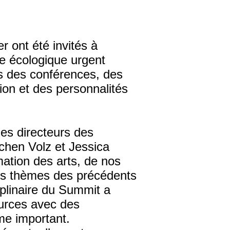
r ont été invités à
me écologique urgent
s des conférences, des
ion et des personnalités
les directeurs des
chen Volz et Jessica
ation des arts, de nos
 les thèmes des précédents
plinaire du Summit a
urces avec des
me important.