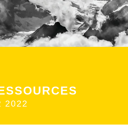
RESSOURCES
 2022