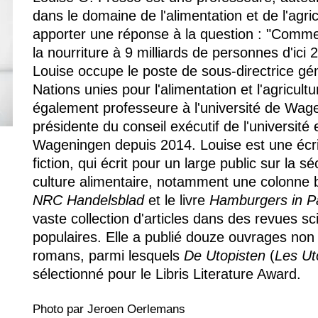
dans le domaine de l'alimentation et de l'agric
apporter une réponse à la question : "Comme
la nourriture à 9 milliards de personnes d'ici
Louise occupe le poste de sous-directrice gé
Nations unies pour l'alimentation et l'agricul
également professeure à l'université de Wa
présidente du conseil exécutif de l'université
Wageningen depuis 2014. Louise est une écriv
fiction, qui écrit pour un large public sur la sé
culture alimentaire, notamment une colonne b
NRC Handelsblad
et le livre
Hamburgers in P
vaste collection d'articles dans des revues sc
populaires. Elle a publié douze ouvrages non s
romans, parmi lesquels
De Utopisten
(
Les Ut
sélectionné pour le Libris Literature Award.
Photo par Jeroen Oerlemans