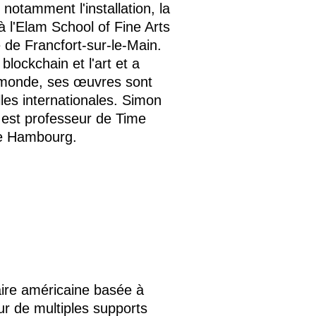
notamment l'installation, la
 à l'Elam School of Fine Arts
e de Francfort-sur-le-Main.
lockchain et l'art et a
 monde, ses œuvres sont
lles internationales. Simon
est professeur de Time
de Hambourg.
aire américaine basée à
sur de multiples supports