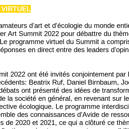
 VIRTUEL
 amateurs d'art et d'écologie du monde entie
rbier Art Summit 2022 pour débattre du thè
 Le programme virtuel du Summit a compri
éponses en direct entre des leaders d'opin
it 2022 ont été invités conjointement par 
édents: Beatrix Ruf, Daniel Birnbaum, Jo
ébats ont présenté des idées de transform
et de la société en général, en revenant sur
tive écologique. Le programme interdisci
emble des connaissances d’Avide de resso
s de 2020 et 2021, ce qui a clôturé ce thè