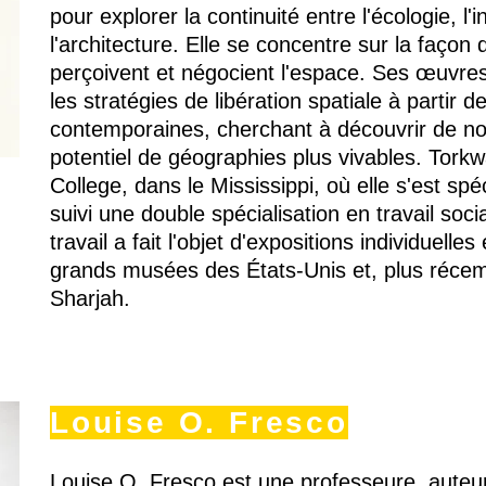
pour explorer la continuité entre l'écologie, l'i
l'architecture. Elle se concentre sur la façon 
perçoivent et négocient l'espace. Ses œuvres
les stratégies de libération spatiale à partir 
contemporaines, cherchant à découvrir de n
potentiel de géographies plus vivables. Tork
College, dans le Mississippi, où elle s'est spé
suivi une double spécialisation en travail soc
travail a fait l'objet d'expositions individuelle
grands musées des États-Unis et, plus récem
Sharjah.
Louise O. Fresco
Louise O. Fresco est une professeure, auteu