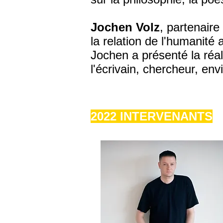
Jochen Volz
, partenair
la relation de l'humanité
Jochen a présenté la réali
l'écrivain, chercheur, en
2022 INTERVENANTS