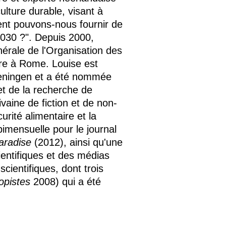
ulture durable, visant à
nt pouvons-nous fournir de
 2030 ?". Depuis 2000,
nérale de l'Organisation des
ture à Rome. Louise est
geningen et a été nommée
 et de la recherche de
aine de fiction et de non-
curité alimentaire et la
imensuelle pour le journal
aradise
(2012), ainsi qu'une
ientifiques et des médias
cientifiques, dont trois
opistes
2008) qui a été