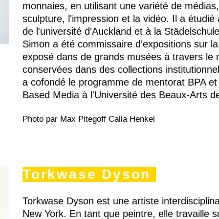
monnaies, en utilisant une variété de médias, 
sculpture, l'impression et la vidéo. Il a étudié
de l'université d'Auckland et à la Städelschul
Simon a été commissaire d'expositions sur la b
exposé dans de grands musées à travers le
conservées dans des collections institutionne
a cofondé le programme de mentorat BPA et 
Based Media à l'Université des Beaux-Arts 
Photo par Max Pitegoff Calla Henkel
Torkwase Dyson
Torkwase Dyson est une artiste interdisciplin
New York. En tant que peintre, elle travaille 