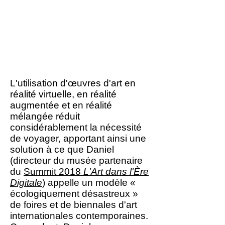
que la réalité virtuelle (RV),
la réalité augmentée (RA) et
la réalité mélangée (RM),
mettant en évidence leur
potentiel artistique,
institutionnel et écologique.
L'utilisation d'œuvres d'art en
réalité virtuelle, en réalité
augmentée et en réalité
mélangée réduit
considérablement la nécessité
de voyager, apportant ainsi une
solution à ce que Daniel
(directeur du musée partenaire
du
Summit 2018
L'Art dans l'Ère
Digitale
) appelle un modèle «
écologiquement désastreux »
de foires et de biennales d'art
internationales contemporaines.