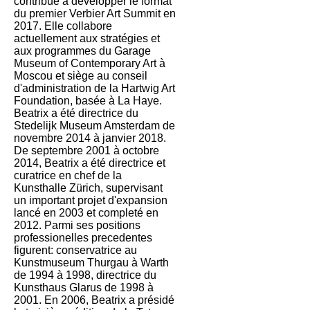
contribué à développer le format
du premier Verbier Art Summit en
2017. Elle collabore
actuellement aux stratégies et
aux programmes du Garage
Museum of Contemporary Art à
Moscou et siège au conseil
d'administration de la Hartwig Art
Foundation, basée à La Haye.
Beatrix a été directrice du
Stedelijk Museum Amsterdam de
novembre 2014 à janvier 2018.
De septembre 2001 à octobre
2014, Beatrix a été directrice et
curatrice en chef de la
Kunsthalle Zürich, supervisant
un important projet d'expansion
lancé en 2003 et completé en
2012. Parmi ses positions
professionelles precedentes
figurent: conservatrice au
Kunstmuseum Thurgau à Warth
de 1994 à 1998, directrice du
Kunsthaus Glarus de 1998 à
2001. En 2006, Beatrix a présidé