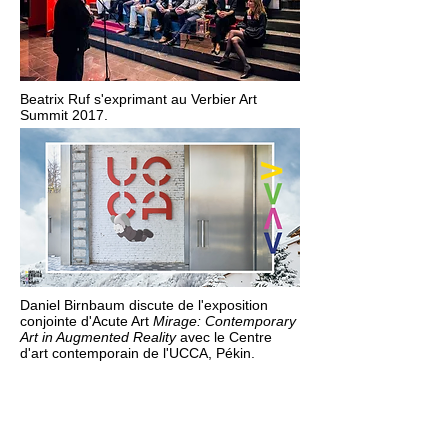
Beatrix Ruf s'exprimant au Verbier Art
Summit 2017.
Daniel Birnbaum discute de l'exposition
conjointe d'Acute Art
Mirage: Contemporary
Art in Augmented Reality
avec le Centre
d'art contemporain de l'UCCA, Pékin.
La pandémie a accéléré
l'utilisation de nouveaux
supports numériques tels