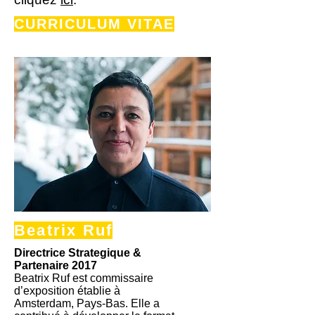
CURRICULUM
VITAE
Beatrix Ruf
Directrice Strategique &
Partenaire 2017
Beatrix Ruf est commissaire
d’exposition établie à
Amsterdam, Pays-Bas. Elle a