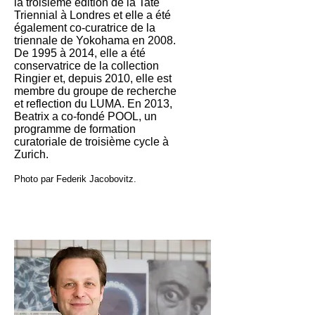
la troisième édition de la Tate
Triennial à Londres et elle a été
également co-curatrice de la
triennale de Yokohama en 2008.
De 1995 à 2014, elle a été
conservatrice de la collection
Ringier et, depuis 2010, elle est
membre du groupe de recherche
et reflection du LUMA. En 2013,
Beatrix a co-fondé POOL, un
programme de formation
curatoriale de troisième cycle à
Zurich.
Photo par Federik Jacobovitz.