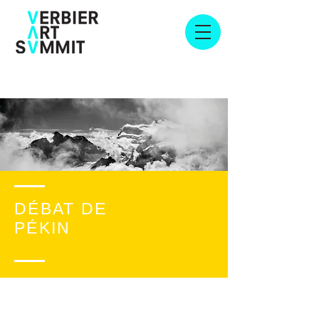
DÉBAT DE
PÉKIN